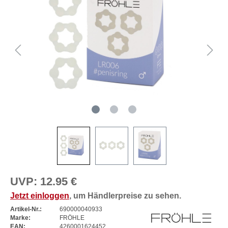
UVP:
12.95 €
Jetzt einloggen
, um Händlerpreise zu sehen.
Artikel-Nr.:
690000040933
Marke:
FRÖHLE
EAN:
4260001624452