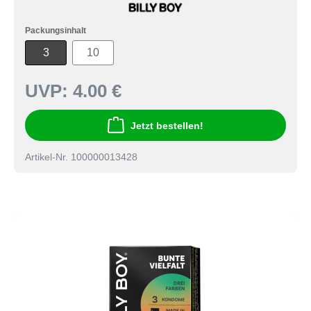
Packungsinhalt
3
10
UVP:
4.00 €
Jetzt bestellen!
Artikel-Nr. 100000013428