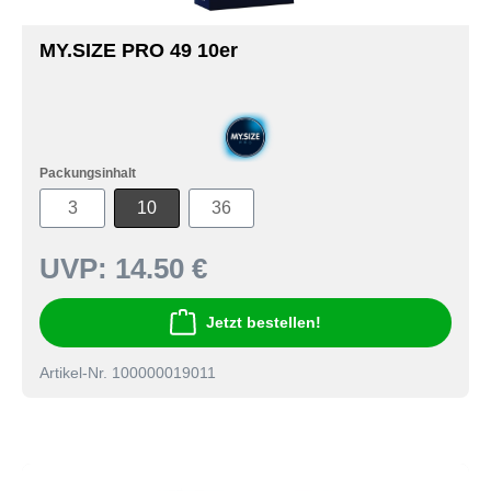
MY.SIZE PRO 49 10er
Packungsinhalt
3
10
36
UVP:
14.50 €
Jetzt bestellen!
Artikel-Nr. 100000019011