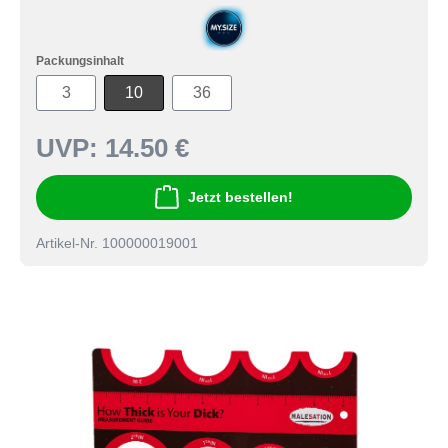
Packungsinhalt
3
10
36
UVP:
14.50 €
Jetzt bestellen!
Artikel-Nr. 100000019001