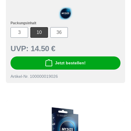
Packungsinhalt
3
10
36
UVP:
14.50 €
Jetzt bestellen!
Artikel-Nr. 100000019026