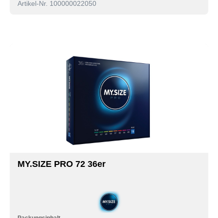
Artikel-Nr. 100000022050
MY.SIZE PRO 72 36er