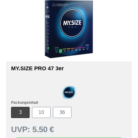
MY.SIZE PRO 47 3er
Packungsinhalt
3
10
36
UVP:
5.50 €