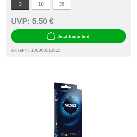
3
10
36
UVP:
5.50 €
Jetzt bestellen!
Artikel-Nr. 100000019015