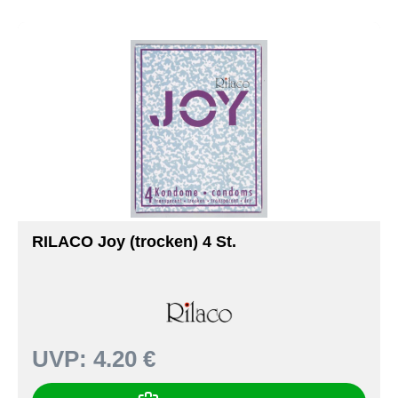
RILACO Joy (trocken) 4 St.
UVP:
4.20 €