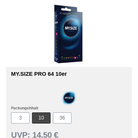
MY.SIZE PRO 64 10er
Packungsinhalt
3
10
36
UVP:
14.50 €