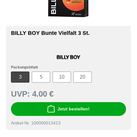
BILLY BOY Bunte Vielfalt 3 St.
Packungsinhalt
3
5
10
20
UVP:
4.00 €
Jetzt bestellen!
Artikel-Nr. 100000013413