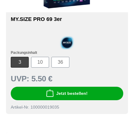
MY.SIZE PRO 69 3er
Packungsinhalt
3
10
36
UVP:
5.50 €
Jetzt bestellen!
Artikel-Nr. 100000019035