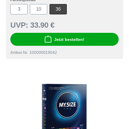
Packungsinhalt
3
10
36
UVP:
33.90 €
Jetzt bestellen!
Artikel-Nr. 100000019042