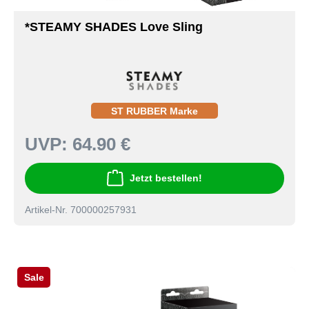
*STEAMY SHADES Love Sling
ST RUBBER Marke
UVP:
64.90 €
Jetzt bestellen!
Artikel-Nr. 700000257931
Sale