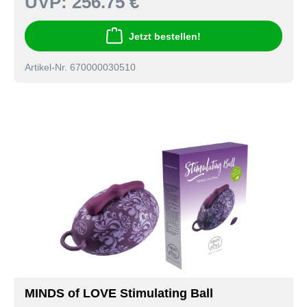
UVP:
256.75 €
Jetzt bestellen!
Artikel-Nr. 670000030510
MINDS of LOVE Stimulating Ball