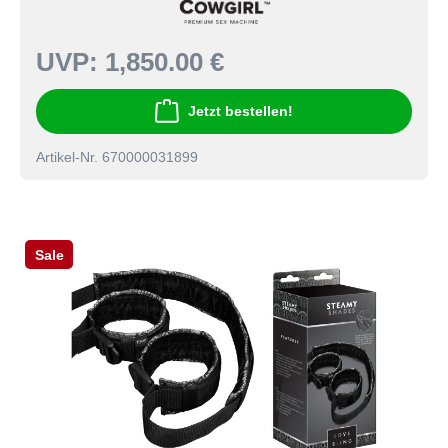
UVP:
1,850.00 €
Jetzt bestellen!
Artikel-Nr. 670000031899
Sale