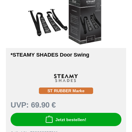
*STEAMY SHADES Door Swing
ST RUBBER Marke
UVP:
69.90 €
Jetzt bestellen!