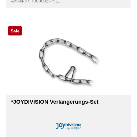
Artikel-Nr. 700000257911
Sale
*JOYDIVISION Verlängerungs-Set