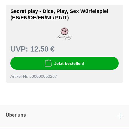
Secret play - Dice, Play, Sex Würfelspiel
(ES/EN/DE/FR/NL/PT/IT)
UVP:
12.50 €
Jetzt bestellen!
Artikel-Nr. 500000050267
Über uns