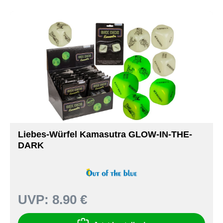
Liebes-Würfel Kamasutra GLOW-IN-THE-
DARK
UVP:
8.90 €