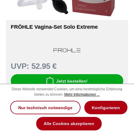
FRÖHLE Vagina-Set Solo Extreme
UVP:
52.95 €
Jetzt bestellen!
Diese Website verwendet Cookies, um eine bestmögliche Erfahrung
Artikel-Nr. 690000040927
bieten zu können.
Mehr Informationen ...
Nur technisch notwendige
Konfigurieren
Alle Cookies akzeptieren