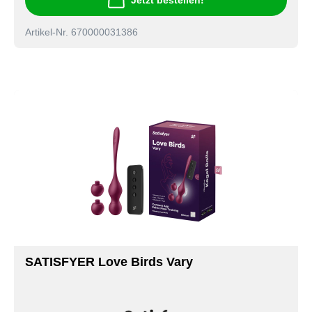
Jetzt bestellen!
Artikel-Nr. 670000031386
SATISFYER Love Birds Vary