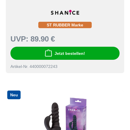
ST RUBBER Marke
UVP:
89.90 €
Jetzt bestellen!
Artikel-Nr. 440000072243
Neu