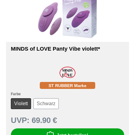
MINDS of LOVE Panty Vibe violett*
ST RUBBER Marke
Farbe
Violett
Schwarz
UVP:
69.90 €