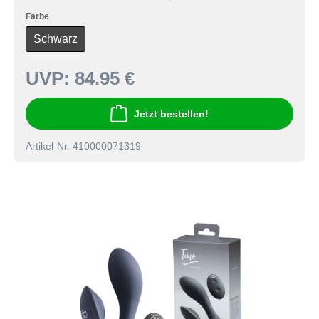
Farbe
Schwarz
UVP:
84.95 €
Jetzt bestellen!
Artikel-Nr. 410000071319