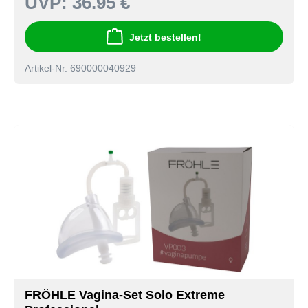
UVP:
36.95 €
Jetzt bestellen!
Artikel-Nr. 690000040929
FRÖHLE Vagina-Set Solo Extreme