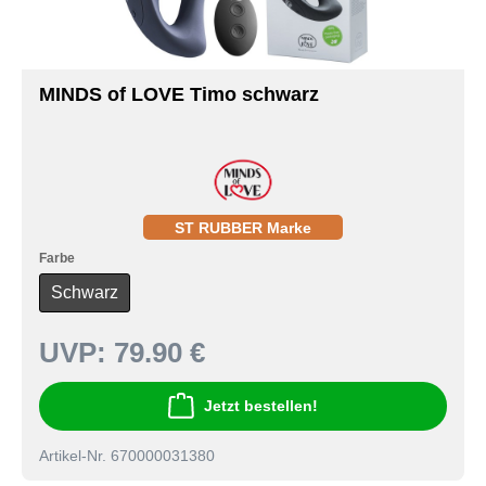
MINDS of LOVE Timo schwarz
ST RUBBER Marke
Farbe
Schwarz
UVP:
79.90 €
Jetzt bestellen!
Artikel-Nr. 670000031380