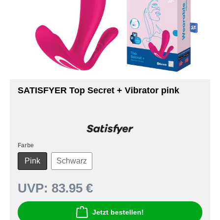
SATISFYER Top Secret + Vibrator pink
Farbe
Pink
Schwarz
UVP:
83.95 €
Jetzt bestellen!