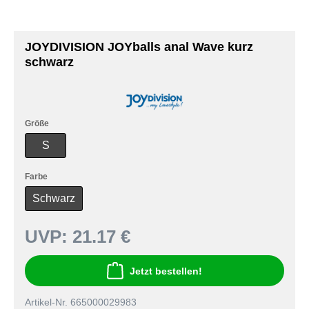
JOYDIVISION JOYballs anal Wave kurz
schwarz
Größe
S
Farbe
Schwarz
UVP:
21.17 €
Jetzt bestellen!
Artikel-Nr. 665000029983