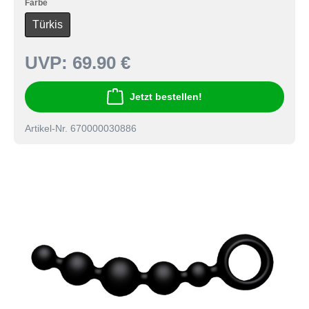
Farbe
Türkis
UVP:
69.90 €
Jetzt bestellen!
Artikel-Nr. 670000030886