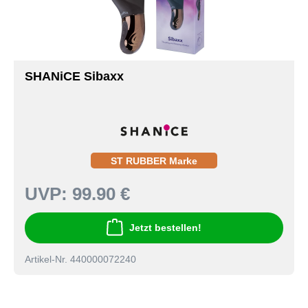
SHANiCE Sibaxx
ST RUBBER Marke
UVP:
99.90 €
Jetzt bestellen!
Artikel-Nr. 440000072240