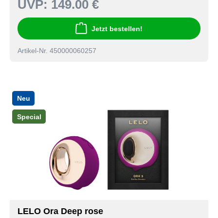
UVP:
149.00 €
Jetzt bestellen!
Artikel-Nr. 450000060257
Neu
Special
LELO Ora Deep rose