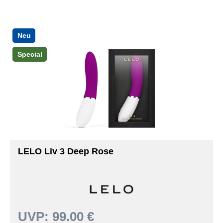
Neu
Special
LELO Liv 3 Deep Rose
UVP:
99.00 €