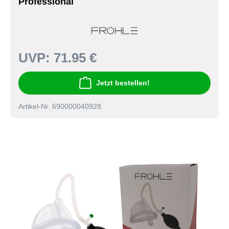
Professional
UVP:
71.95 €
Jetzt bestellen!
Artikel-Nr. 690000040928