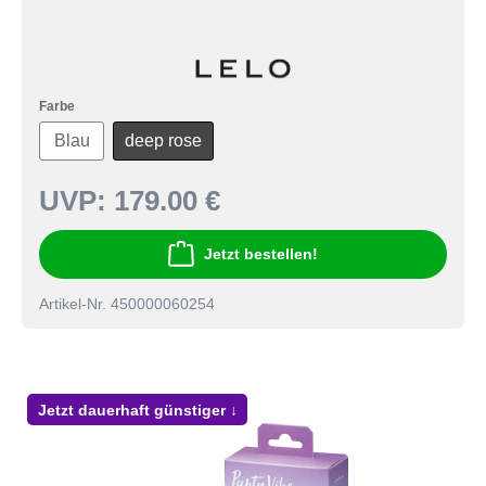
Farbe
Blau
deep rose
UVP:
179.00 €
Jetzt bestellen!
Artikel-Nr. 450000060254
Jetzt dauerhaft günstiger ↓