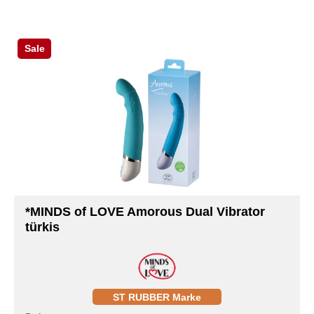
Sale
*MINDS of LOVE Amorous Dual Vibrator
türkis
ST RUBBER Marke