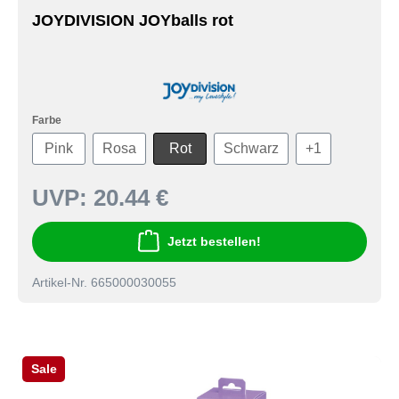
JOYDIVISION JOYballs rot
Farbe
Pink
Rosa
Rot
Schwarz
+
1
UVP:
20.44 €
Jetzt bestellen!
Artikel-Nr. 665000030055
Sale