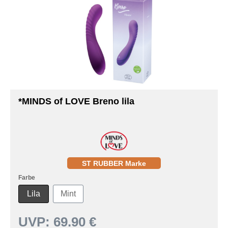
*MINDS of LOVE Breno lila
ST RUBBER Marke
Farbe
Lila
Mint
UVP:
69.90 €