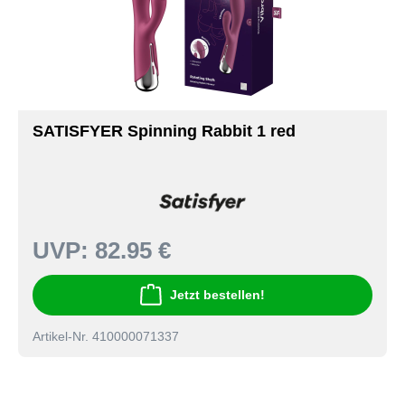
SATISFYER Spinning Rabbit 1 red
UVP:
82.95 €
Jetzt bestellen!
Artikel-Nr. 410000071337