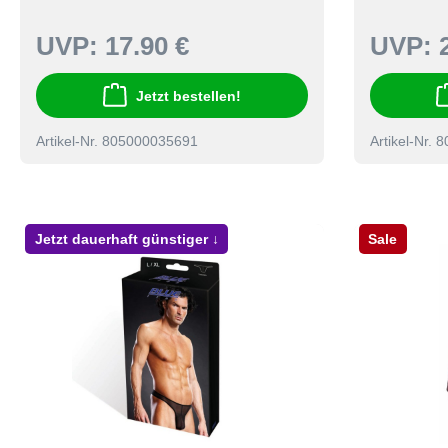
UVP:
17.90 €
UVP:
Jetzt bestellen!
Artikel-Nr. 805000035691
Artikel-Nr.
Jetzt dauerhaft günstiger ↓
Sale