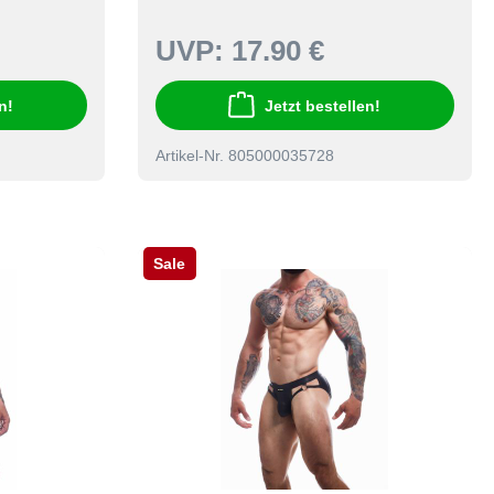
UVP:
17.90 €
n!
Jetzt bestellen!
Artikel-Nr. 805000035728
Sale