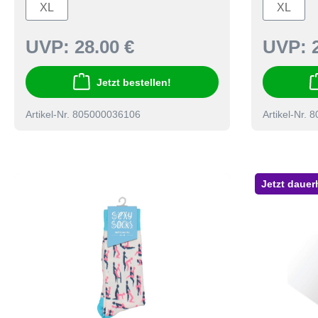
XL
XL
UVP:
28.00 €
UVP:
Jetzt bestellen!
Artikel-Nr. 805000036106
Artikel-Nr.
Jetzt dauer