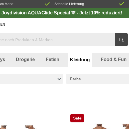
am Markt
Schnelle Lieferung
Joydivision AQUAGlide Special 💙 - Jetzt 10% reduziert!
EN
oys
Drogerie
Fetish
Food & Fun
Kleidung
Farbe
Sale