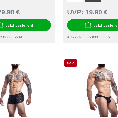
29.90 €
UVP:
19.90 €
Jetzt bestellen!
Jetzt bestelle
 805000035684
Artikel-Nr. 805000035696
Sale