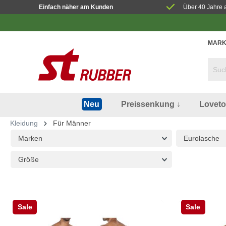
Einfach näher am Kunden
Über 40 Jahre 
MARK
Preissenkung ↓
Lovet
Neu
Kleidung
Für Männer
Marken
Eurolasche
Größe
Sale
Sale