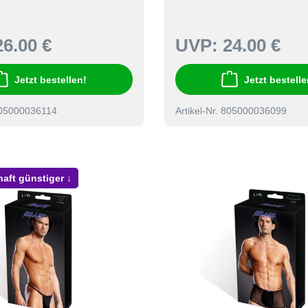
26.00 €
UVP:
24.00 €
Jetzt bestellen!
Jetzt bestelle
 805000036114
Artikel-Nr. 805000036099
haft günstiger ↓