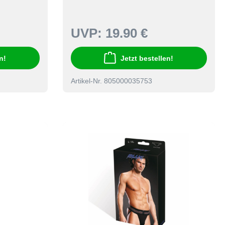
UVP:
19.90 €
n!
Jetzt bestellen!
Artikel-Nr. 805000035753