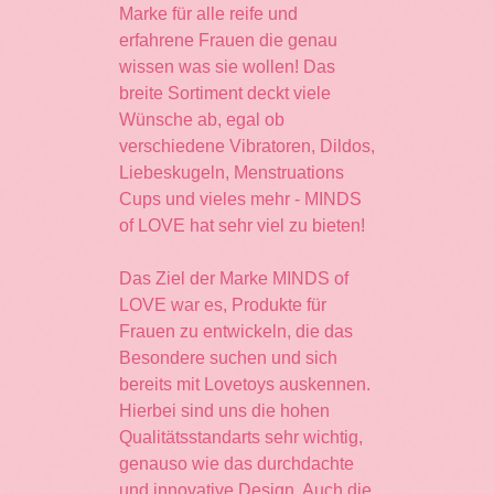
Marke für alle reife und
erfahrene Frauen die genau
wissen was sie wollen! Das
breite Sortiment deckt viele
Wünsche ab, egal ob
verschiedene Vibratoren, Dildos,
Liebeskugeln, Menstruations
Cups und vieles mehr - MINDS
of LOVE hat sehr viel zu bieten!
Das Ziel der Marke MINDS of
LOVE war es, Produkte für
Frauen zu entwickeln, die das
Besondere suchen und sich
bereits mit Lovetoys auskennen.
Hierbei sind uns die hohen
Qualitätsstandarts sehr wichtig,
genauso wie das durchdachte
und innovative Design. Auch die