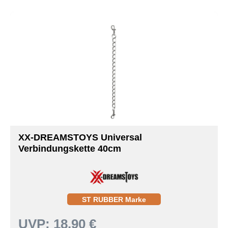
XX-DREAMSTOYS Universal
Verbindungskette 40cm
ST RUBBER Marke
UVP:
18.90 €