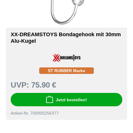
XX-DREAMSTOYS Bondagehook mit 30mm
Alu-Kugel
ST RUBBER Marke
UVP:
75.90 €
Jetzt bestellen!
Artikel-Nr. 700000256377