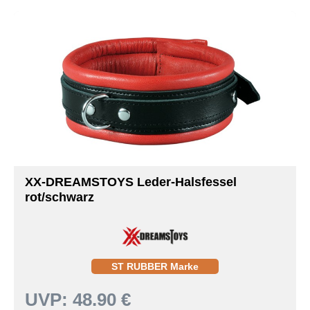
XX-DREAMSTOYS Leder-Halsfessel
rot/schwarz
ST RUBBER Marke
UVP:
48.90 €