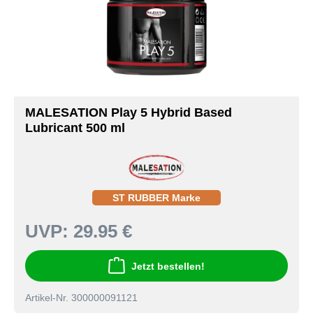
MALESATION Play 5 Hybrid Based
Lubricant 500 ml
ST RUBBER Marke
UVP:
29.95 €
Jetzt bestellen!
Artikel-Nr. 300000091121