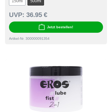
150ml
500ml
UVP:
36.95 €
Jetzt bestellen!
Artikel-Nr. 300000091354