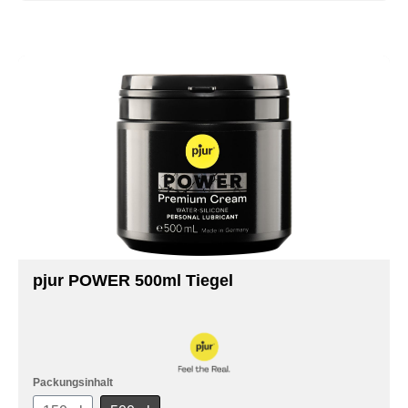
pjur POWER 500ml Tiegel
Packungsinhalt