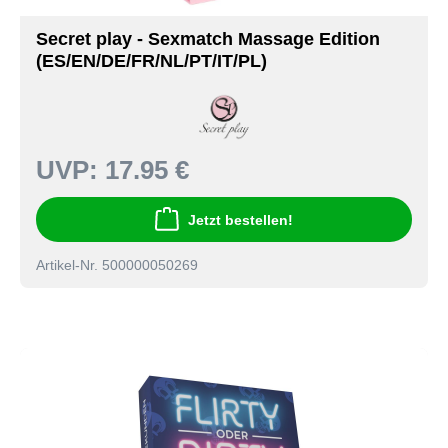
Secret play - Sexmatch Massage Edition
(ES/EN/DE/FR/NL/PT/IT/PL)
UVP:
17.95 €
Jetzt bestellen!
Artikel-Nr. 500000050269