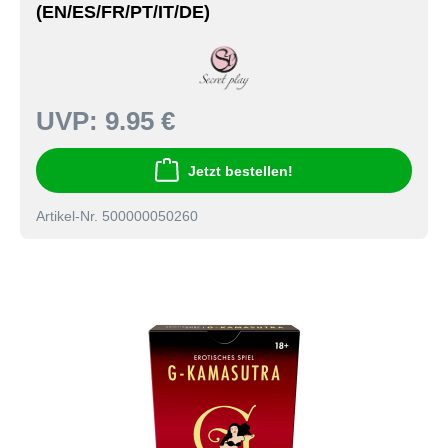
(EN/ES/FR/PT/IT/DE)
UVP:
9.95 €
Jetzt bestellen!
Artikel-Nr. 500000050260