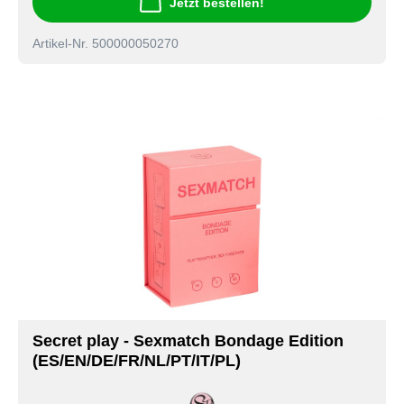
Jetzt bestellen!
Artikel-Nr. 500000050270
Secret play - Sexmatch Bondage Edition
(ES/EN/DE/FR/NL/PT/IT/PL)