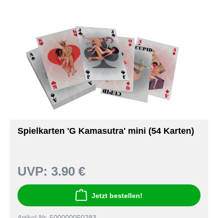
Spielkarten 'G Kamasutra' mini (54 Karten)
UVP:
3.90 €
Jetzt bestellen!
Artikel-Nr. 500000050283