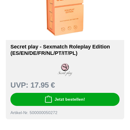
Secret play - Sexmatch Roleplay Edition
(ES/EN/DE/FR/NL/PT/IT/PL)
UVP:
17.95 €
Jetzt bestellen!
Artikel-Nr. 500000050272