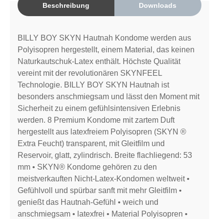
Beschreibung
Downloads
BILLY BOY SKYN Hautnah Kondome werden aus
Polyisopren hergestellt, einem Material, das keinen
Naturkautschuk-Latex enthält. Höchste Qualität
vereint mit der revolutionären SKYNFEEL
Technologie. BILLY BOY SKYN Hautnah ist
besonders anschmiegsam und lässt den Moment mit
Sicherheit zu einem gefühlsintensiven Erlebnis
werden. 8 Premium Kondome mit zartem Duft
hergestellt aus latexfreiem Polyisopren (SKYN ®
Extra Feucht) transparent, mit Gleitfilm und
Reservoir, glatt, zylindrisch. Breite flachliegend: 53
mm • SKYN® Kondome gehören zu den
meistverkauften Nicht-Latex-Kondomen weltweit •
Gefühlvoll und spürbar sanft mit mehr Gleitfilm •
genießt das Hautnah-Gefühl • weich und
anschmiegsam • latexfrei • Material Polyisopren •