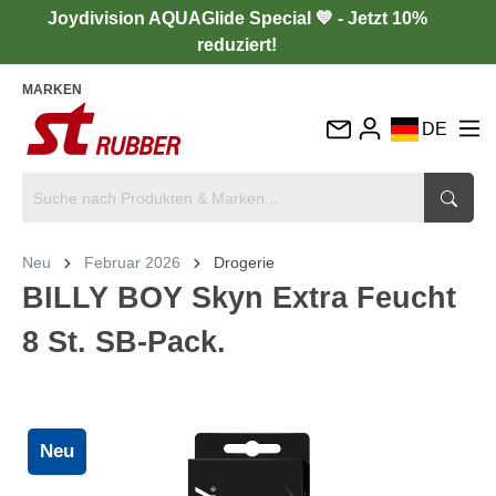
Joydivision AQUAGlide Special 💙 - Jetzt 10%
reduziert!
MARKEN
DE
EN
FR
IT
Neu
Februar 2026
Drogerie
ES
BILLY BOY Skyn Extra Feucht
8 St. SB-Pack.
Neu