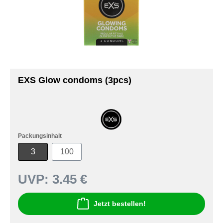
EXS Glow condoms (3pcs)
Packungsinhalt
3
100
UVP:
3.45 €
Jetzt bestellen!