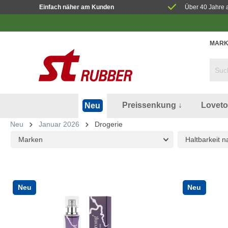
Einfach näher am Kunden
Über 40 Jahre 
MARK
Preissenkung ↓
Lovet
Neu
Neu
Januar 2026
Drogerie
Marken
Haltbarkeit 
Neu
Neu