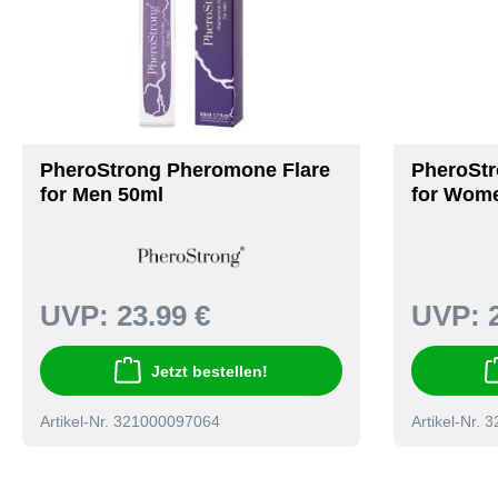
PheroStrong Pheromone Flare
PheroStr
for Men 50ml
for Wom
UVP:
23.99 €
UVP:
Jetzt bestellen!
Artikel-Nr. 321000097064
Artikel-Nr.