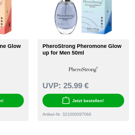
ne Glow
PheroStrong Pheromone Glow
up for Men 50ml
UVP:
25.99 €
n!
Jetzt bestellen!
Artikel-Nr. 321000097066