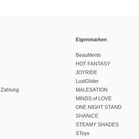
Eigenmarken
BeauMents
HOT FANTASY
JOYRIDE
LustGlider
 Zahlung
MALESATION
MINDS of LOVE
ONE NIGHT STAND
SHANiCE
STEAMY SHADES
SToys