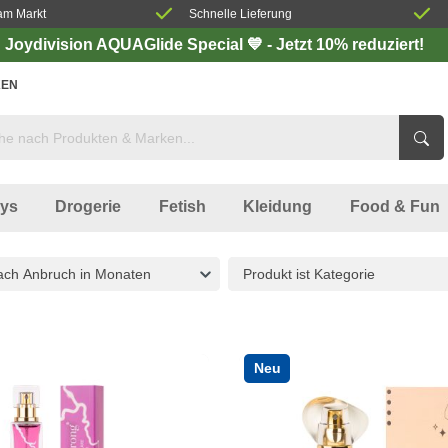
am Markt
Schnelle Lieferung
Joydivision AQUAGlide Special 💙 - Jetzt 10% reduziert!
EN
oys
Drogerie
Fetish
Kleidung
Food & Fun
nach Anbruch in Monaten
Produkt ist Kategorie
Neu