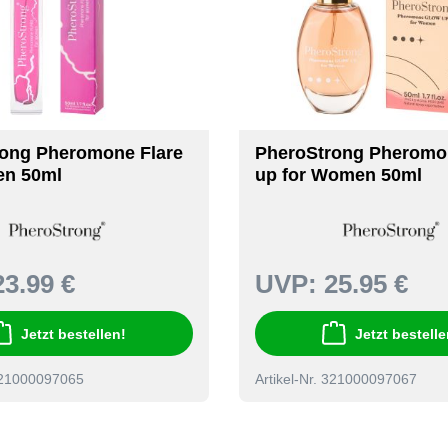
ong Pheromone Flare
PheroStrong Pheromo
en 50ml
up for Women 50ml
23.99 €
UVP:
25.95 €
Jetzt bestellen!
Jetzt bestelle
 321000097065
Artikel-Nr. 321000097067