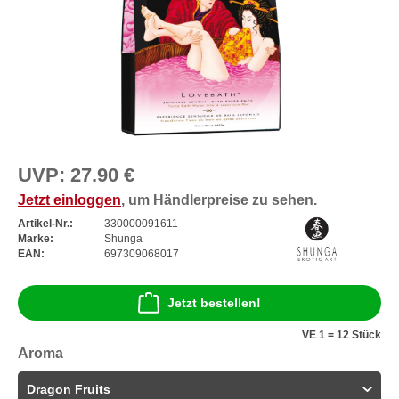
UVP:
27.90 €
Jetzt einloggen
, um Händlerpreise zu sehen.
Artikel-Nr.:
330000091611
Marke:
Shunga
EAN:
697309068017
Jetzt bestellen!
VE 1 = 12 Stück
Aroma