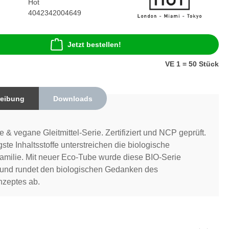
Hot
4042342004649
Jetzt bestellen!
VE 1 = 50 Stück
eibung
Downloads
e & vegane Gleitmittel-Serie. Zertifiziert und NCP geprüft.
ste Inhaltsstoffe unterstreichen die biologische
lfamilie. Mit neuer Eco-Tube wurde diese BIO-Serie
 und rundet den biologischen Gedanken des
zeptes ab.