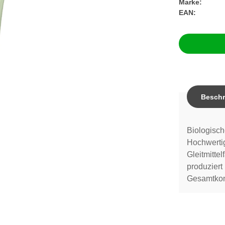
Marke:
EAN:
Beschr
Biologisch
Hochwertig
Gleitmitte
produziert
Gesamtkon