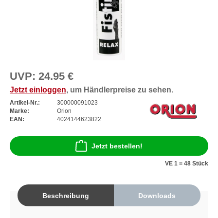
UVP:
24.95 €
Jetzt einloggen
, um Händlerpreise zu sehen.
Artikel-Nr.:
300000091023
Marke:
Orion
EAN:
4024144623822
Jetzt bestellen!
VE 1 = 48 Stück
Beschreibung
Downloads