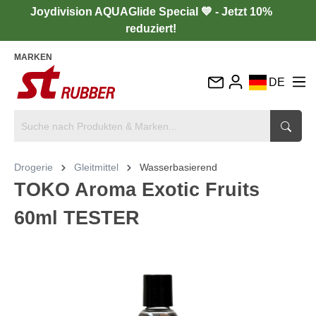
Joydivision AQUAGlide Special 💙 - Jetzt 10%
reduziert!
MARKEN
DE
EN
FR
IT
Drogerie
Gleitmittel
Wasserbasierend
ES
TOKO Aroma Exotic Fruits
60ml TESTER