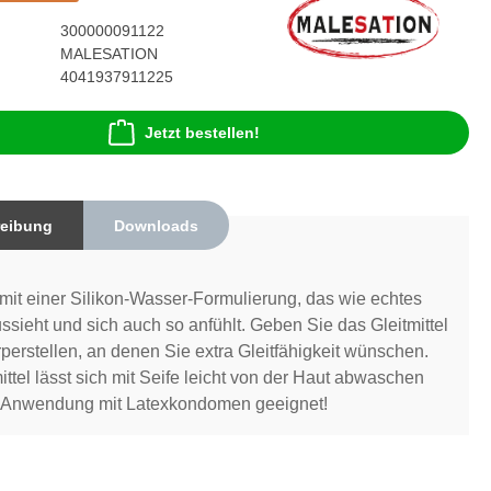
300000091122
MALESATION
4041937911225
Jetzt bestellen!
eibung
Downloads
l mit einer Silikon-Wasser-Formulierung, das wie echtes
sieht und sich auch so anfühlt. Geben Sie das Gleitmittel
rperstellen, an denen Sie extra Gleitfähigkeit wünschen.
ittel lässt sich mit Seife leicht von der Haut abwaschen
ur Anwendung mit Latexkondomen geeignet!