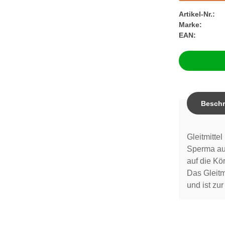
Artikel-Nr.:
Marke:
EAN:
Beschr
Gleitmitte
Sperma aus
auf die Kö
Das Gleitm
und ist z