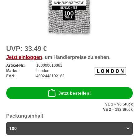
UVP:
33.49 €
Jetzt einloggen
, um Händlerpreise zu sehen.
Artikel-Nr.:
100000016061
Marke:
London
EAN:
4002448192183
Jetzt bestellen!
VE 1 = 96 Stück
VE 2 = 192 Stück
Packungsinhalt