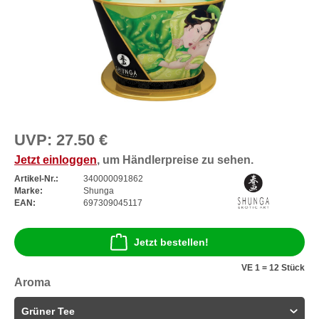
UVP:
27.50 €
Jetzt einloggen
, um Händlerpreise zu sehen.
Artikel-Nr.:
340000091862
Marke:
Shunga
EAN:
697309045117
Jetzt bestellen!
VE 1 = 12 Stück
Aroma