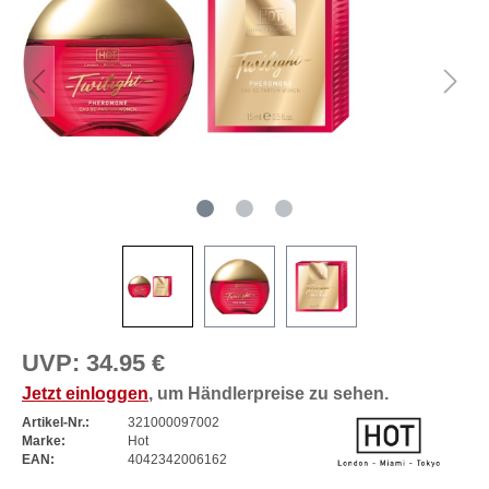
UVP:
34.95 €
Jetzt einloggen
, um Händlerpreise zu sehen.
Artikel-Nr.:
321000097002
Marke:
Hot
EAN:
4042342006162