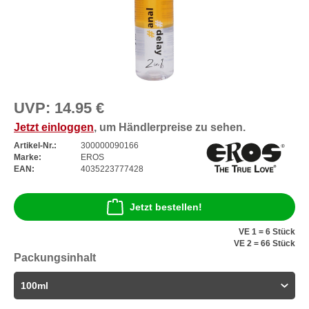
UVP:
14.95 €
Jetzt einloggen
, um Händlerpreise zu sehen.
Artikel-Nr.:
300000090166
Marke:
EROS
EAN:
4035223777428
Jetzt bestellen!
VE 1 = 6 Stück
VE 2 = 66 Stück
Packungsinhalt