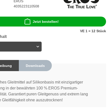
EROS
4035223110508
Jetzt bestellen!
VE 1 = 12 Stück
halt
eibung
Downloads
es Gleitmittel auf Silikonbasis mit einzigartiger
ung in der bewährten 100 % EROS Premium-
lität. Garantiert puren Gleitgenuss und extrem lang
 Gleitfähigkeit ohne auszutrocknen!