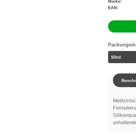
Marke:
EAN:
Packungsin
Beschr
Medizinisch
Formulier
Silikonqua
anhaltende