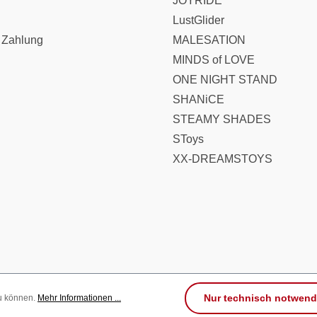
JOYRIDE
LustGlider
 Zahlung
MALESATION
MINDS of LOVE
ONE NIGHT STAND
SHANiCE
STEAMY SHADES
SToys
XX-DREAMSTOYS
Nur technisch notwend
zu können.
Mehr Informationen ...