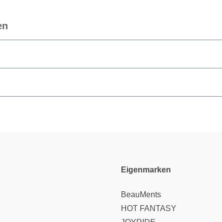
en
Eigenmarken
BeauMents
HOT FANTASY