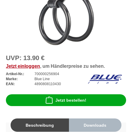
UVP:
13.90 €
Jetzt einloggen
, um Händlerpreise zu sehen.
Artikel-Nr.:
700000256904
Marke:
Blue Line
EAN:
4890808110430
Jetzt bestellen!
Beschreibung
Downloads