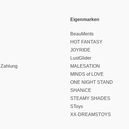
Eigenmarken
BeauMents
HOT FANTASY
JOYRIDE
LustGlider
 Zahlung
MALESATION
MINDS of LOVE
ONE NIGHT STAND
SHANiCE
STEAMY SHADES
SToys
XX-DREAMSTOYS