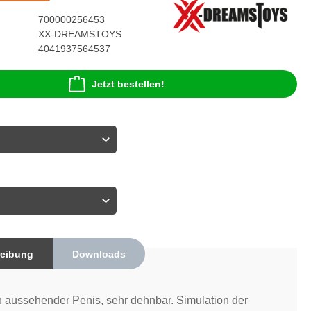
700000256453
XX-DREAMSTOYS
4041937564537
Jetzt bestellen!
eibung
Downloads
h aussehender Penis, sehr dehnbar. Simulation der