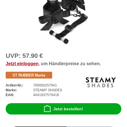
UVP:
57.90 €
Jetzt einloggen
, um Händlerpreise zu sehen.
ST RUBBER Marke
Artikel-Nr.:
700000257941
Marke:
STEAMY SHADES
EAN:
4041937579418
Jetzt bestellen!