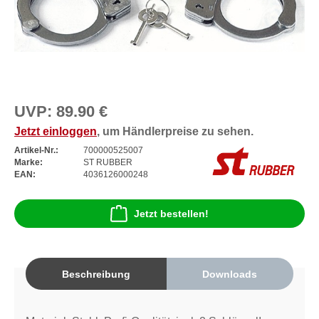
UVP:
89.90 €
Jetzt einloggen
, um Händlerpreise zu sehen.
Artikel-Nr.:
700000525007
Marke:
ST RUBBER
EAN:
4036126000248
Jetzt bestellen!
Beschreibung
Downloads