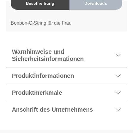
Beschreibung
Downloads
Bonbon-G-String für die Frau
Warnhinweise und
Sicherheitsinformationen
Produktinformationen
Produktmerkmale
Anschrift des Unternehmens