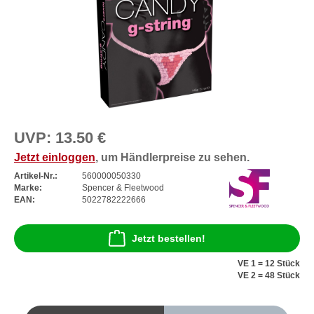
UVP:
13.50 €
Jetzt einloggen
, um Händlerpreise zu sehen.
Artikel-Nr.:
560000050330
Marke:
Spencer & Fleetwood
EAN:
5022782222666
Jetzt bestellen!
VE 1 = 12 Stück
VE 2 = 48 Stück