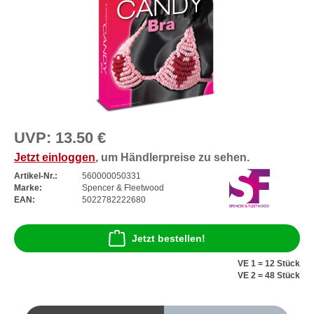
UVP:
13.50 €
Jetzt einloggen
, um Händlerpreise zu sehen.
Artikel-Nr.:
560000050331
Marke:
Spencer & Fleetwood
EAN:
5022782222680
Jetzt bestellen!
VE 1 = 12 Stück
VE 2 = 48 Stück