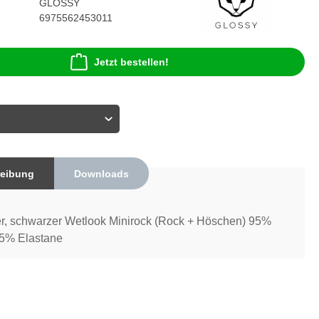
GLOSSY
6975562453011
Jetzt bestellen!
eibung
Downloads
r, schwarzer Wetlook Minirock (Rock + Höschen) 95%
 5% Elastane