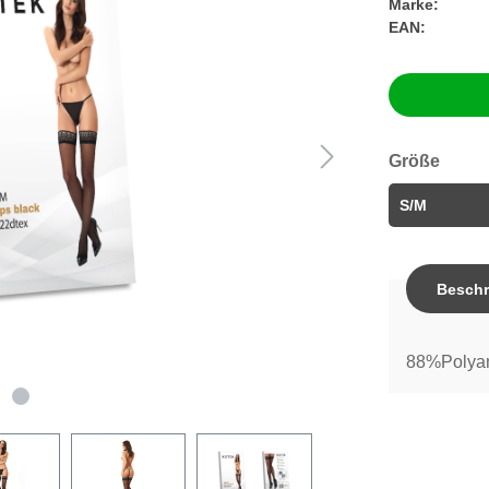
Marke:
EAN:
Größe
Beschr
88%Polyam