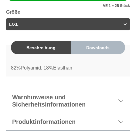
VE 1 = 25 Stück
Größe
Beschreibung
Downloads
82%Polyamid, 18%Elasthan
Warnhinweise und
Sicherheitsinformationen
Produktinformationen