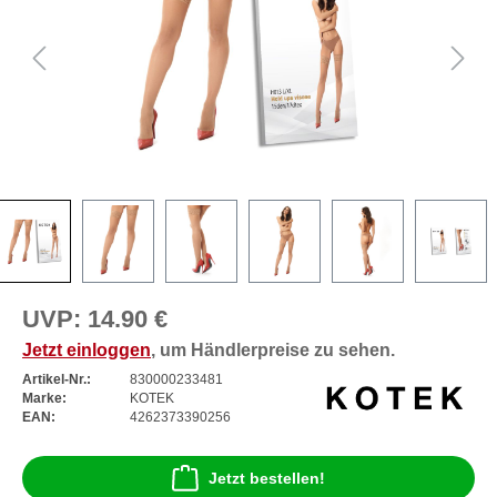
UVP:
14.90 €
Jetzt einloggen
, um Händlerpreise zu sehen.
Artikel-Nr.:
830000233481
Marke:
KOTEK
EAN:
4262373390256
Jetzt bestellen!