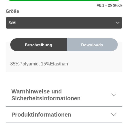
VE 1 = 25 Stück
Größe
Beschreibung
Downloads
85%Polyamid, 15%Elasthan
Warnhinweise und
Sicherheitsinformationen
Produktinformationen