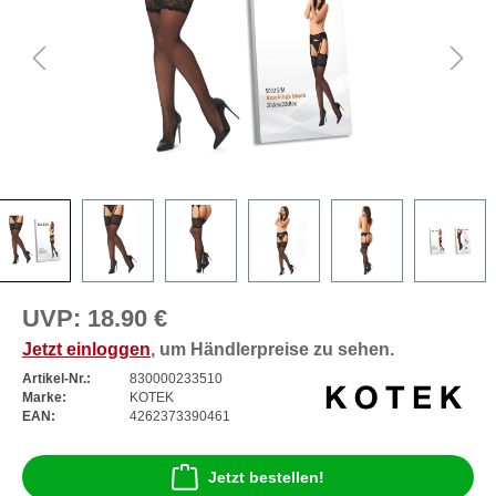
UVP:
18.90 €
Jetzt einloggen
, um Händlerpreise zu sehen.
Artikel-Nr.:
830000233510
Marke:
KOTEK
EAN:
4262373390461
Jetzt bestellen!