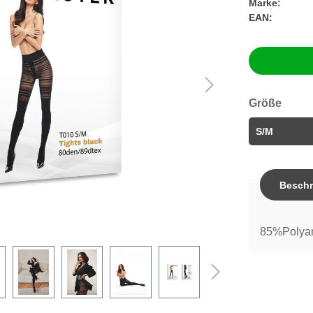
Marke:
EAN:
Größe
Beschr
85%Polyam