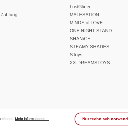
LustGlider
 Zahlung
MALESATION
MINDS of LOVE
ONE NIGHT STAND
SHANiCE
STEAMY SHADES
SToys
XX-DREAMSTOYS
Nur technisch notwend
zu können.
Mehr Informationen ...