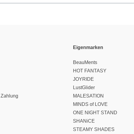
Eigenmarken
BeauMents
HOT FANTASY
JOYRIDE
LustGlider
 Zahlung
MALESATION
MINDS of LOVE
ONE NIGHT STAND
SHANiCE
STEAMY SHADES