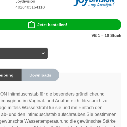
Joydivision
4028403164118
Jetzt bestellen!
VE 1 = 10 Stück
eibung
Downloads
ON Intimduschstab für die besonders gründlicheund
ntimhygiene im Vaginal- und Analbereich. Idealauch zur
ge mittels Wasserstrahl für sie und ihn.Einfach den
 ab- und den Intimduschstab aufschrauben.Sie bestimmen
e gewünschte Wassertemperaturund die gewünschte Stärke