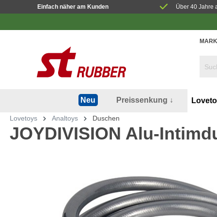
Einfach näher am Kunden
Über 40 Jahre 
MARK
Preissenkung ↓
Neu
Lovet
Lovetoys
Analtoys
Duschen
JOYDIVISION Alu-Intimdu