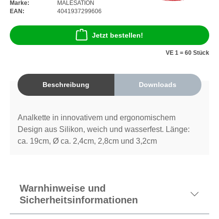
Marke:
MALESATION
EAN:
4041937299606
Jetzt bestellen!
VE 1 = 60 Stück
Beschreibung
Downloads
Analkette in innovativem und ergonomischem
Design aus Silikon, weich und wasserfest. Länge:
ca. 19cm, Ø ca. 2,4cm, 2,8cm und 3,2cm
Warnhinweise und
Sicherheitsinformationen