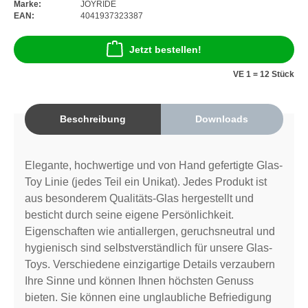
Marke:
JOYRIDE
EAN:
4041937323387
Jetzt bestellen!
VE 1 = 12 Stück
Beschreibung
Downloads
Elegante, hochwertige und von Hand gefertigte Glas-
Toy Linie (jedes Teil ein Unikat). Jedes Produkt ist
aus besonderem Qualitäts-Glas hergestellt und
besticht durch seine eigene Persönlichkeit.
Eigenschaften wie antiallergen, geruchsneutral und
hygienisch sind selbstverständlich für unsere Glas-
Toys. Verschiedene einzigartige Details verzaubern
Ihre Sinne und können Ihnen höchsten Genuss
bieten. Sie können eine unglaubliche Befriedigung