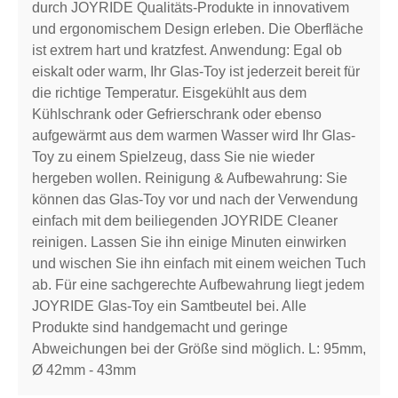
durch JOYRIDE Qualitäts-Produkte in innovativem
und ergonomischem Design erleben. Die Oberfläche
ist extrem hart und kratzfest. Anwendung: Egal ob
eiskalt oder warm, Ihr Glas-Toy ist jederzeit bereit für
die richtige Temperatur. Eisgekühlt aus dem
Kühlschrank oder Gefrierschrank oder ebenso
aufgewärmt aus dem warmen Wasser wird Ihr Glas-
Toy zu einem Spielzeug, dass Sie nie wieder
hergeben wollen. Reinigung & Aufbewahrung: Sie
können das Glas-Toy vor und nach der Verwendung
einfach mit dem beiliegenden JOYRIDE Cleaner
reinigen. Lassen Sie ihn einige Minuten einwirken
und wischen Sie ihn einfach mit einem weichen Tuch
ab. Für eine sachgerechte Aufbewahrung liegt jedem
JOYRIDE Glas-Toy ein Samtbeutel bei. Alle
Produkte sind handgemacht und geringe
Abweichungen bei der Größe sind möglich. L: 95mm,
Ø 42mm - 43mm