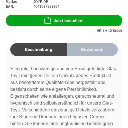
Marke:
JOYRIDE
EAN:
4041937323394
Jetzt bestellen!
VE 1 = 12 Stück
Beschreibung
Downloads
Elegante, hochwertige und von Hand gefertigte Glas-
Toy Linie (jedes Teil ein Unikat). Jedes Produkt ist
aus besonderem Qualitäts-Glas hergestellt und
besticht durch seine eigene Persönlichkeit.
Eigenschaften wie antiallergen, geruchsneutral und
hygienisch sind selbstverständlich für unsere Glas-
Toys. Verschiedene einzigartige Details verzaubern
Ihre Sinne und können Ihnen höchsten Genuss
bieten. Sie können eine unglaubliche Befriedigung