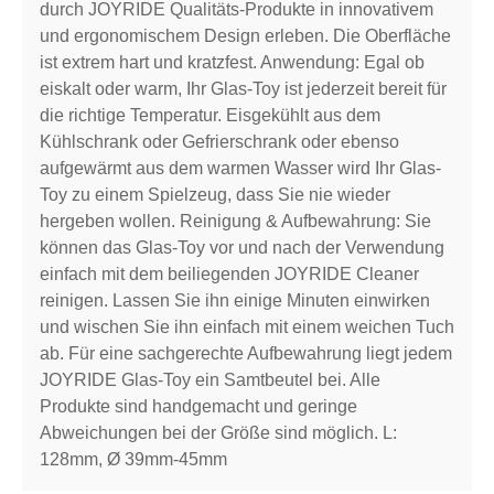
durch JOYRIDE Qualitäts-Produkte in innovativem
und ergonomischem Design erleben. Die Oberfläche
ist extrem hart und kratzfest. Anwendung: Egal ob
eiskalt oder warm, Ihr Glas-Toy ist jederzeit bereit für
die richtige Temperatur. Eisgekühlt aus dem
Kühlschrank oder Gefrierschrank oder ebenso
aufgewärmt aus dem warmen Wasser wird Ihr Glas-
Toy zu einem Spielzeug, dass Sie nie wieder
hergeben wollen. Reinigung & Aufbewahrung: Sie
können das Glas-Toy vor und nach der Verwendung
einfach mit dem beiliegenden JOYRIDE Cleaner
reinigen. Lassen Sie ihn einige Minuten einwirken
und wischen Sie ihn einfach mit einem weichen Tuch
ab. Für eine sachgerechte Aufbewahrung liegt jedem
JOYRIDE Glas-Toy ein Samtbeutel bei. Alle
Produkte sind handgemacht und geringe
Abweichungen bei der Größe sind möglich. L:
128mm, Ø 39mm-45mm