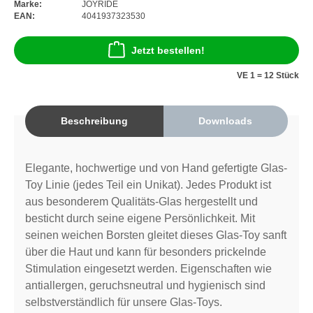
Marke:
JOYRIDE
EAN:
4041937323530
Jetzt bestellen!
VE 1 = 12 Stück
Beschreibung
Downloads
Elegante, hochwertige und von Hand gefertigte Glas-
Toy Linie (jedes Teil ein Unikat). Jedes Produkt ist
aus besonderem Qualitäts-Glas hergestellt und
besticht durch seine eigene Persönlichkeit. Mit
seinen weichen Borsten gleitet dieses Glas-Toy sanft
über die Haut und kann für besonders prickelnde
Stimulation eingesetzt werden. Eigenschaften wie
antiallergen, geruchsneutral und hygienisch sind
selbstverständlich für unsere Glas-Toys.