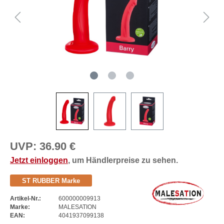
UVP:
36.90 €
Jetzt einloggen
, um Händlerpreise zu sehen.
ST RUBBER Marke
Artikel-Nr.:
600000009913
Marke:
MALESATION
EAN:
4041937099138