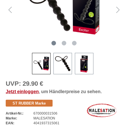
UVP:
29.90 €
Jetzt einloggen
, um Händlerpreise zu sehen.
ST RUBBER Marke
Artikel-Nr.:
670000031506
Marke:
MALESATION
EAN:
4041937315061