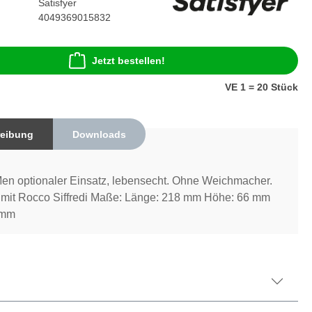
Satisfyer
4049369015832
Jetzt bestellen!
VE 1 = 20 Stück
eibung
Downloads
Men optionaler Einsatz, lebensecht. Ohne Weichmacher.
t mit Rocco Siffredi Maße: Länge: 218 mm Höhe: 66 mm
 mm