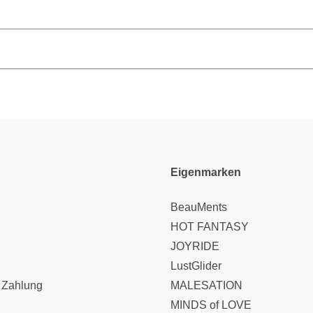
Eigenmarken
BeauMents
HOT FANTASY
JOYRIDE
LustGlider
 Zahlung
MALESATION
MINDS of LOVE