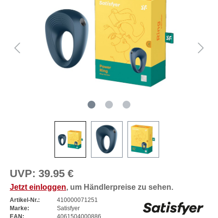
UVP:
39.95 €
Jetzt einloggen
, um Händlerpreise zu sehen.
Artikel-Nr.:
410000071251
Marke:
Satisfyer
EAN:
4061504000886