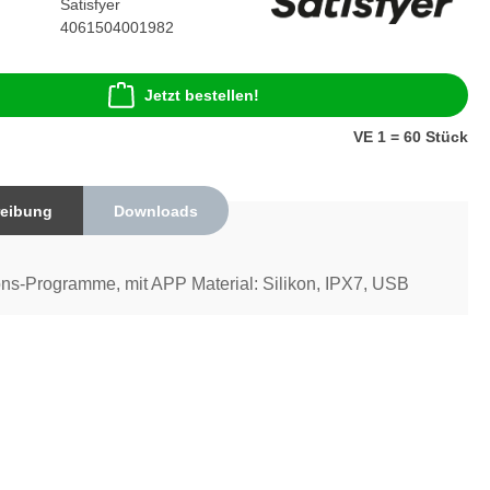
Satisfyer
4061504001982
Jetzt bestellen!
VE 1 = 60 Stück
eibung
Downloads
ons-Programme, mit APP Material: Silikon, IPX7, USB