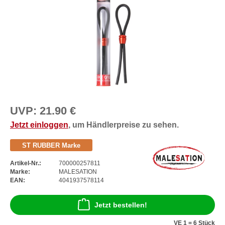
UVP:
21.90 €
Jetzt einloggen
, um Händlerpreise zu sehen.
ST RUBBER Marke
Artikel-Nr.:
700000257811
Marke:
MALESATION
EAN:
4041937578114
Jetzt bestellen!
VE 1 = 6 Stück