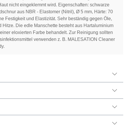
Haut nicht eingeklemmt wird. Eigenschaften: schwarze
chnur aus NBR - Elastomer (Nitril), Ø 5 mm, Härte: 70
e Festigkeit und Elastizität. Sehr beständig gegen Öle,
 Hitze. Die edle Manschette besteht aus Hartaluminium
t einer eloxierten Farbe behandelt. Zur Reinigung sollten
esinfektionsmittel verwenden z. B. MALESATION Cleaner
dy.