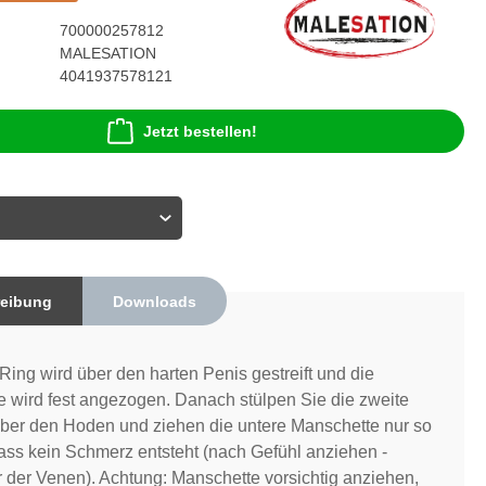
700000257812
MALESATION
4041937578121
Jetzt bestellen!
eibung
Downloads
Ring wird über den harten Penis gestreift und die
 wird fest angezogen. Danach stülpen Sie die zweite
ber den Hoden und ziehen die untere Manschette nur so
dass kein Schmerz entsteht (nach Gefühl anziehen -
 der Venen). Achtung: Manschette vorsichtig anziehen,