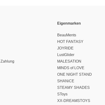
Eigenmarken
BeauMents
HOT FANTASY
JOYRIDE
LustGlider
 Zahlung
MALESATION
MINDS of LOVE
ONE NIGHT STAND
SHANiCE
STEAMY SHADES
SToys
XX-DREAMSTOYS