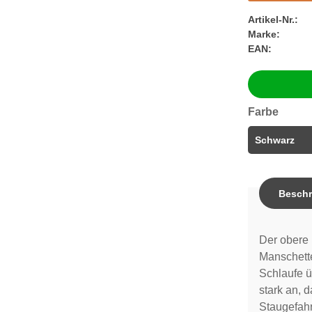
Artikel-Nr.:
Marke:
EAN:
Farbe
Beschr
Der obere 
Manschette
Schlaufe ü
stark an, 
Staugefahr