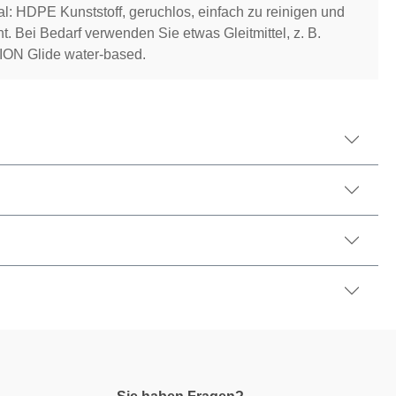
al: HDPE Kunststoff, geruchlos, einfach zu reinigen und
t. Bei Bedarf verwenden Sie etwas Gleitmittel, z. B.
N Glide water-based.