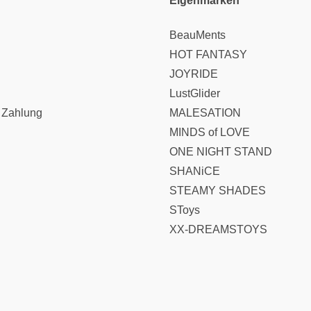
Eigenmarken
BeauMents
HOT FANTASY
JOYRIDE
LustGlider
 Zahlung
MALESATION
MINDS of LOVE
ONE NIGHT STAND
SHANiCE
STEAMY SHADES
SToys
XX-DREAMSTOYS