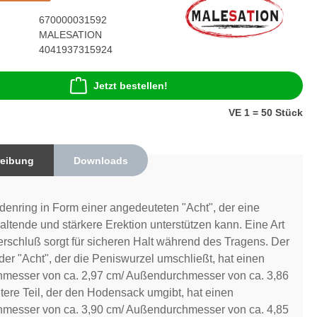
670000031592
MALESATION
4041937315924
Jetzt bestellen!
VE 1 = 50 Stück
eibung
Downloads
denring in Form einer angedeuteten "Acht", der eine
altende und stärkere Erektion unterstützen kann. Eine Art
schluß sorgt für sicheren Halt während des Tragens. Der
 der "Acht", der die Peniswurzel umschließt, hat einen
hmesser von ca. 2,97 cm/ Außendurchmesser von ca. 3,86
tere Teil, der den Hodensack umgibt, hat einen
hmesser von ca. 3,90 cm/ Außendurchmesser von ca. 4,85