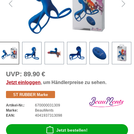
UVP:
89.90 €
Jetzt einloggen
, um Händlerpreise zu sehen.
ST RUBBER Marke
Artikel-Nr.:
670000031309
Marke:
BeauMents
EAN:
4041937313098
Jetzt bestellen!