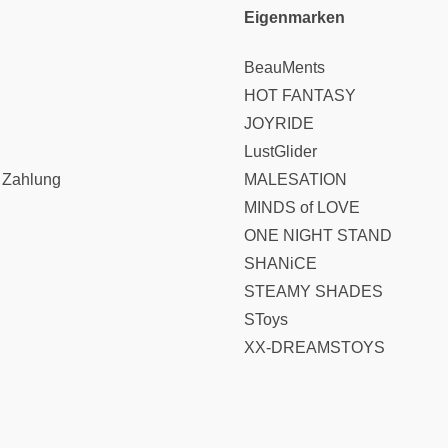
Eigenmarken
BeauMents
HOT FANTASY
JOYRIDE
LustGlider
 Zahlung
MALESATION
MINDS of LOVE
ONE NIGHT STAND
SHANiCE
STEAMY SHADES
SToys
XX-DREAMSTOYS