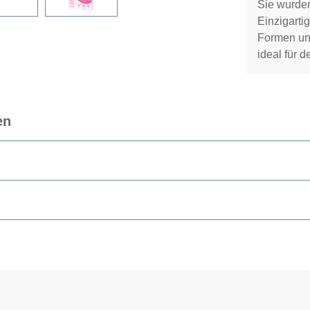
Sie wurden
Einzigartig
Formen un
ideal für 
en