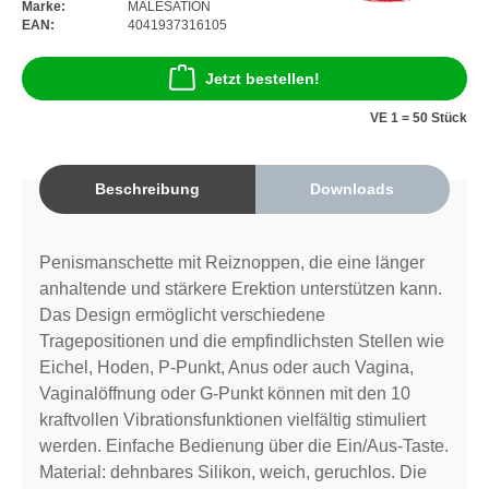
Marke:
MALESATION
EAN:
4041937316105
Jetzt bestellen!
VE 1 = 50 Stück
Beschreibung
Downloads
Penismanschette mit Reiznoppen, die eine länger
anhaltende und stärkere Erektion unterstützen kann.
Das Design ermöglicht verschiedene
Tragepositionen und die empfindlichsten Stellen wie
Eichel, Hoden, P-Punkt, Anus oder auch Vagina,
Vaginalöffnung oder G-Punkt können mit den 10
kraftvollen Vibrationsfunktionen vielfältig stimuliert
werden. Einfache Bedienung über die Ein/Aus-Taste.
Material: dehnbares Silikon, weich, geruchlos. Die