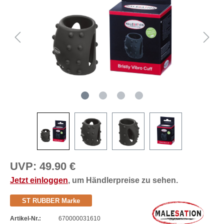
UVP:
49.90 €
Jetzt einloggen
, um Händlerpreise zu sehen.
ST RUBBER Marke
Artikel-Nr.:
670000031610